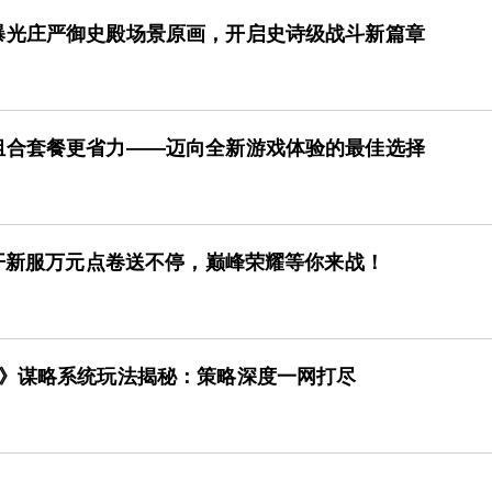
曝光庄严御史殿场景原画，开启史诗级战斗新篇章
组合套餐更省力——迈向全新游戏体验的最佳选择
增开新服万元点卷送不停，巅峰荣耀等你来战！
下》谋略系统玩法揭秘：策略深度一网打尽