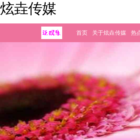
炫垚传媒
首页
关于炫垚传媒
热