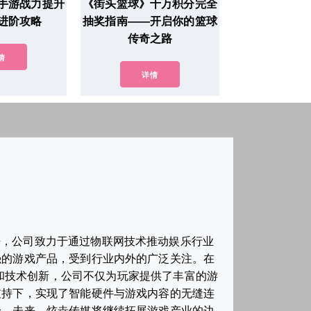
手游战力提升
《街头篮球》十万积分完全
进阶攻略
抽奖指南——开启你的篮球
传奇之路
情
详情
来，公司致力于通过物联网技术推动娱乐行业
强的游戏产品，受到行业内外的广泛关注。在
发和技术创新，公司不仅为玩家提供了丰富的游
支持下，实现了智能硬件与游戏内容的无缝连
验。未来，炫垚传媒将继续拓展游戏产业的边